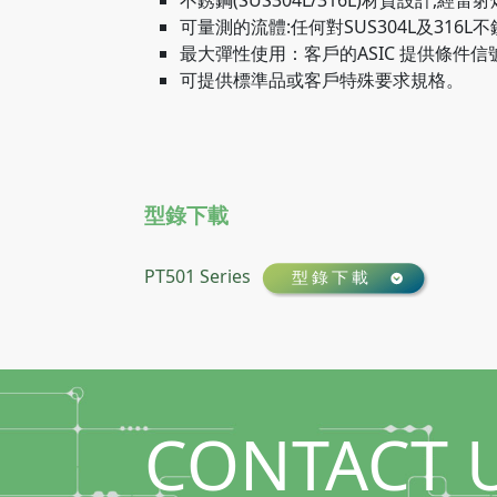
不銹鋼(SUS304L/316L)材質設計,
可量測的流體:任何對SUS304L及316L
最大彈性使用：客戶的ASIC 提供條件
可提供標準品或客戶特殊要求規格。
型錄下載
PT501 Series
CONTACT 