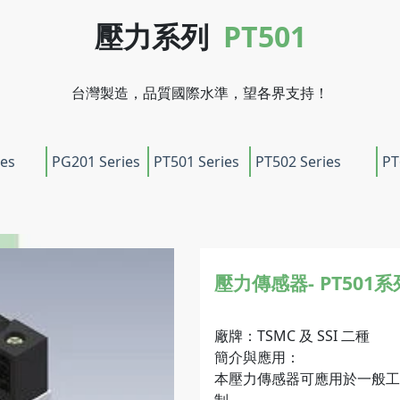
壓力系列
PT501
台灣製造，品質國際水準，望各界支持！
ies
PG201 Series
PT501 Series
PT502 Series
PT
壓力傳感器-
PT501系
廠牌：TSMC 及 SSI 二種
簡介與應用：
本壓力傳感器可應用於一般工業