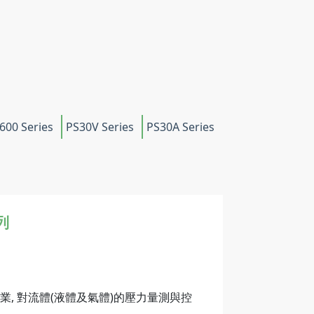
600 Series
PS30V Series
PS30A Series
列
, 對流體(液體及氣體)的壓力量測與控