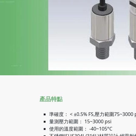
產品特點
準確度： < ±0.5% FS,壓力範圍75~3000 ps
量測壓力範圍： 15~3000 psi
使用的溫度範圍： -40~105°C