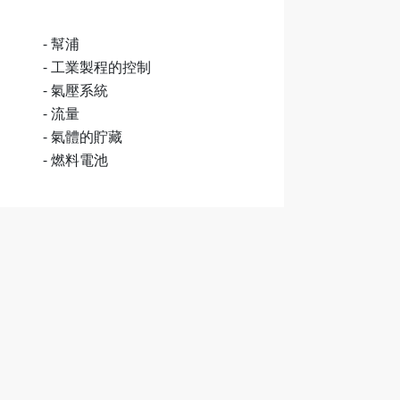
- 幫浦
- 工業製程的控制
- 氣壓系統
- 流量
- 氣體的貯藏
- 燃料電池