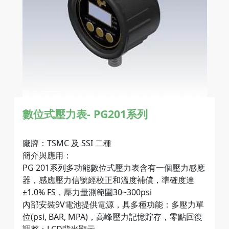
數位式壓力表- PG201系列
廠牌：TSMC 及 SSI 二種
簡介與應用：
PG 201系列多功能數位式壓力表含有一個壓力感應
器，感應壓力信號經校正和溫度補償，準確度達
±1.0% FS，壓力量測範圍30~300psi
內部安裝9V電池提供電源，具多種功能：多壓力單
位(psi, BAR, MPA)，高峰壓力記憶貯存，零點回復