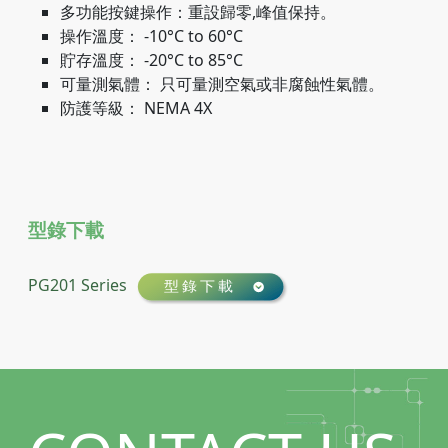
多功能按鍵操作：重設歸零,峰值保持。
操作溫度： -10°C to 60°C
貯存溫度： -20°C to 85°C
可量測氣體： 只可量測空氣或非腐蝕性氣體。
防護等級： NEMA 4X
型錄下載
PG201 Series