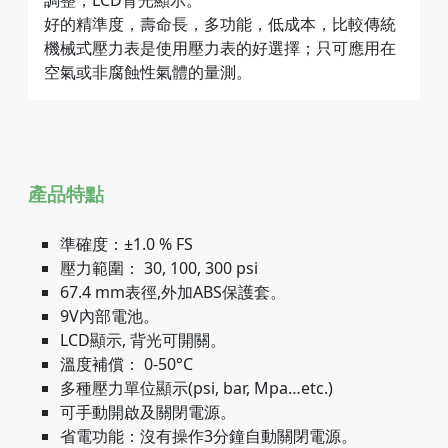
調整；LCD背光顯示。
好的精準度，壽命長，多功能，低成本，比較傳統
機械式壓力表是使用壓力表的好選擇；只可應用在
空氣或非腐蝕性氣體的量測。
產品特點
準確度：±1.0 % FS
壓力範圍： 30, 100, 300 psi
67.4 mm表徑,外加ABS保護套。
9V內部電池。
LCD顯示, 背光可開關。
溫度補償： 0-50°C
多種壓力單位顯示(psi, bar, Mpa…etc.)
可手動開啟及關閉電源。
省電功能：沒有操作3分鐘自動關閉電源。