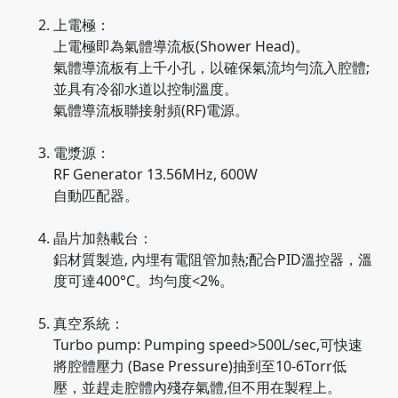
上電極：
上電極即為氣體導流板(Shower Head)。
氣體導流板有上千小孔，以確保氣流均勻流入腔體;
並具有冷卻水道以控制溫度。
氣體導流板聯接射頻(RF)電源。
電漿源：
RF Generator 13.56MHz, 600W
自動匹配器。
晶片加熱載台：
鋁材質製造, 內埋有電阻管加熱;配合PID溫控器，溫
度可達400°C。均勻度<2%。
真空系統：
Turbo pump: Pumping speed>500L/sec,可快速
將腔體壓力 (Base Pressure)抽到至10-6Torr低
壓，並趕走腔體內殘存氣體,但不用在製程上。