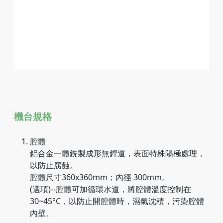
機台規格
腔體
鋁合金一體銑製成形無銲道，表面特殊陽極處理，
以防止腐蝕。
腔體尺寸360x360mm；內徑 300mm。
(選項)--腔體可加循環水道，將腔體溫度控制在
30~45°C，以防止開腔體時，濕氣沈積，污染腔體
內壁。