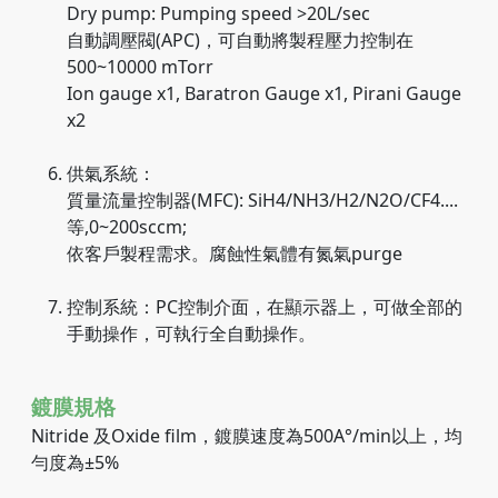
Dry pump: Pumping speed >20L/sec
自動調壓閥(APC)，可自動將製程壓力控制在
500~10000 mTorr
Ion gauge x1, Baratron Gauge x1, Pirani Gauge
x2
供氣系統：
質量流量控制器(MFC): SiH4/NH3/H2/N2O/CF4....
等,0~200sccm;
依客戶製程需求。腐蝕性氣體有氮氣purge
控制系統：PC控制介面，在顯示器上，可做全部的
手動操作，可執行全自動操作。
鍍膜規格
Nitride 及Oxide film，鍍膜速度為500A°/min以上，均
勻度為±5%