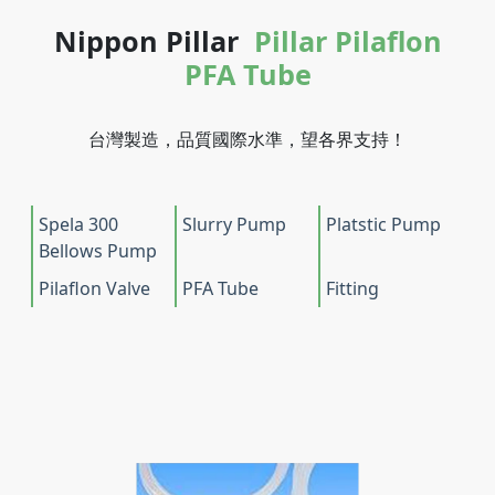
Nippon Pillar
Pillar Pilaflon
PFA Tube
台灣製造，品質國際水準，望各界支持！
Spela 300
Slurry Pump
Platstic Pump
Bellows Pump
Pilaflon Valve
PFA Tube
Fitting