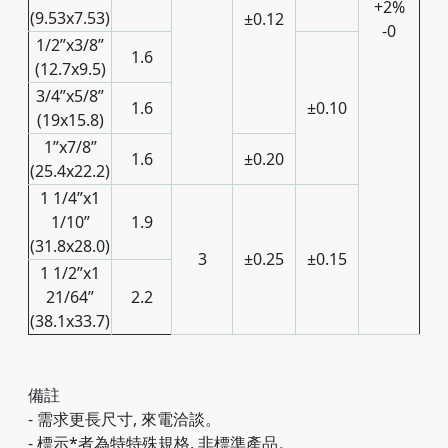
+2%
(9.53x7.53)
±0.12
-0
1/2”x3/8”
1.6
(12.7x9.5)
3/4”x5/8”
1.6
±0.10
(19x15.8)
1”x7/8”
1.6
±0.20
(25.4x22.2)
1 1/4”x1
1/10”
1.9
(31.8x28.0)
3
±0.25
±0.15
1 1/2”x1
21/64”
2.2
(38.1x33.7)
備註
- 需求更長尺寸, 來電洽談。
- 標示*者為特特殊規格, 非標準產品。