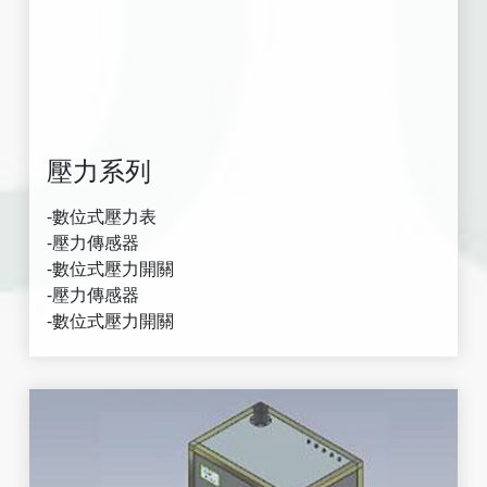
壓力系列
-數位式壓力表
-壓力傳感器
-數位式壓力開關
-壓力傳感器
-數位式壓力開關