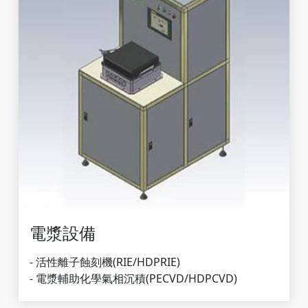
- 活性離子蝕刻機(RIE/HDPRIE)
- 電漿輔助化學氣相沉積(PECVD/HDPCVD)