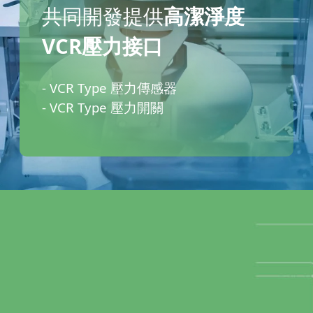
共同開發提供
高潔淨度
VCR壓力接口
- VCR Type 壓力傳感器
- VCR Type 壓力開關