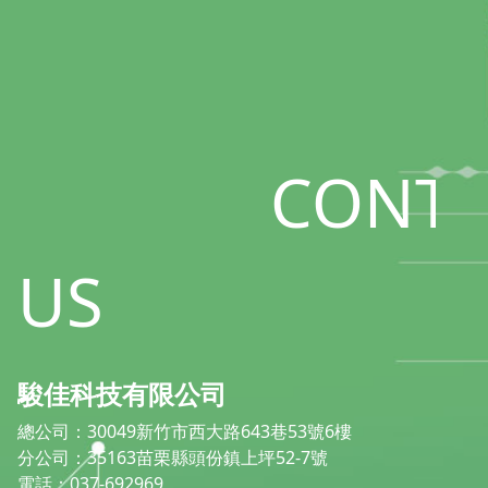
CONTA
US
駿佳科技有限公司
總公司：30049新竹市西大路643巷53號6樓
分公司：35163苗栗縣頭份鎮上坪52-7號
電話：037-692969