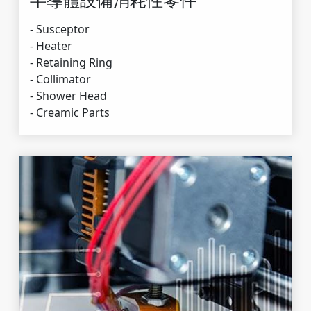
- Susceptor
- Heater
- Retaining Ring
- Collimator
- Shower Head
- Creamic Parts