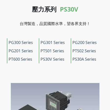
壓力系列
PS30V
台灣製造，品質國際水準，望各界支持！
PG300 Series
PG301 Series
PG200 Series
PG201 Series
PT501 Series
PT502 Series
PT600 Series
PS30V Series
PS30A Series