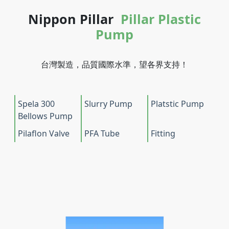
Nippon Pillar
Pillar Plastic
Pump
台灣製造，品質國際水準，望各界支持！
Spela 300
Slurry Pump
Platstic Pump
Bellows Pump
Pilaflon Valve
PFA Tube
Fitting